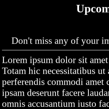
Upcom
Don't miss any of your i
Lorem ipsum dolor sit amet c
Totam hic necessitatibus ut 
perferendis commodi amet c
ipsam deserunt facere laudan
omnis accusantium iusto fac