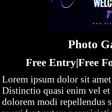
Photo Ga
Free Entry|Free Fo
Lorem ipsum dolor sit amet c
Distinctio quasi enim vel e
dolorem modi repellendus su