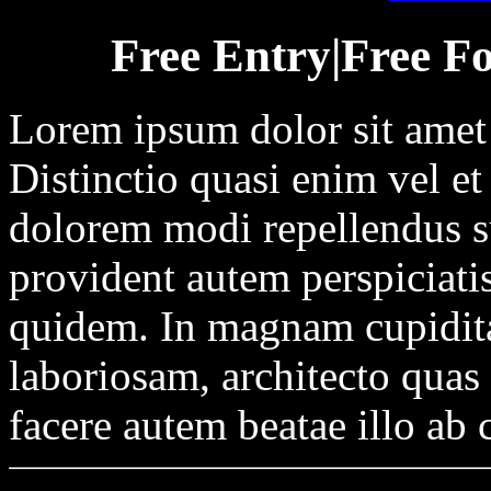
Free Entry|Free Fo
Lorem ipsum dolor sit amet c
Distinctio quasi enim vel e
dolorem modi repellendus su
provident autem perspiciati
quidem. In magnam cupidita
laboriosam, architecto qua
facere autem beatae illo a